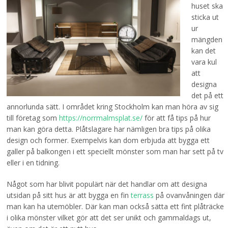
huset ska
sticka ut
ur
mängden
kan det
vara kul
att
designa
det på ett
annorlunda sätt. I området kring Stockholm kan man höra av sig
till företag som
https://norrmalmsplat.se/
för att få tips på hur
man kan göra detta. Plåtslagare har nämligen bra tips på olika
design och former. Exempelvis kan dom erbjuda att bygga ett
galler på balkongen i ett speciellt mönster som man har sett på tv
eller i en tidning.
Något som har blivit populärt när det handlar om att designa
utsidan på sitt hus är att bygga en fin
terrass
på ovanvåningen där
man kan ha utemöbler. Där kan man också sätta ett fint plåträcke
i olika mönster vilket gör att det ser unikt och gammaldags ut,