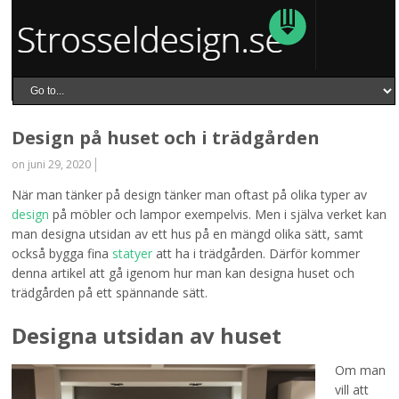
Design på huset och i trädgården
on juni 29, 2020
När man tänker på design tänker man oftast på olika typer av
design
på möbler och lampor exempelvis. Men i själva verket kan
man designa utsidan av ett hus på en mängd olika sätt, samt
också bygga fina
statyer
att ha i trädgården. Därför kommer
denna artikel att gå igenom hur man kan designa huset och
trädgården på ett spännande sätt.
Designa utsidan av huset
Om man
vill att