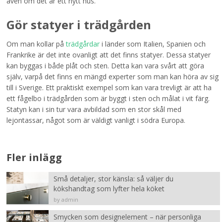
även om det är ett nytt hus.
Gör statyer i trädgården
Om man kollar på
trädgårdar
i länder som Italien, Spanien och
Frankrike är det inte ovanligt att det finns statyer. Dessa statyer
kan byggas i både plåt och sten. Detta kan vara svårt att göra
själv, varpå det finns en mängd experter som man kan höra av sig
till i Sverige. Ett praktiskt exempel som kan vara trevligt är att ha
ett fågelbo i trädgården som är byggt i sten och målat i vit färg.
Statyn kan i sin tur vara avbildad som en stor skål med
lejontassar, något som är väldigt vanligt i södra Europa.
Fler inlägg
Små detaljer, stor känsla: så väljer du
kökshandtag som lyfter hela köket
by admin
Smycken som designelement – när personliga